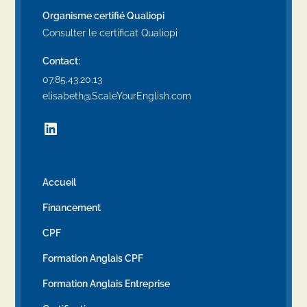
Organisme certifié Qualiopi
Consulter le certificat Qualiopi
Contact:
07.85.43.20.13
elisabeth@ScaleYourEnglish.com
Accueil
Financement
CPF
Formation Anglais CPF
Formation Anglais Entreprise