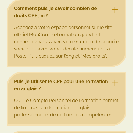
Comment puis-je savoir combien de
droits CPF j'ai ?
Accédez à votre espace personnel sur le site
officiel MonCompteFormation.gouv.fr et
connectez-vous avec votre numéro de sécurité
sociale ou avec votre identité numérique La
Poste. Puis cliquez sur l’onglet “Mes droits”.
Puis-je utiliser le CPF pour une formation
en anglais ?
Oui. Le Compte Personnel de Formation permet
de financer une formation d’anglais
professionnel et de certifier les compétences.