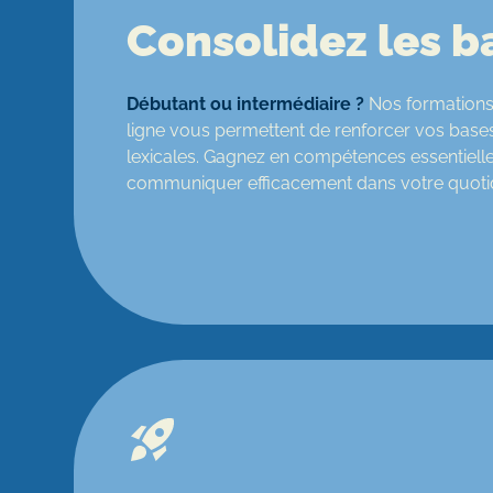
Consolidez les b
Débutant ou intermédiaire ?
Nos formations
ligne vous permettent de renforcer vos base
lexicales. Gagnez en compétences essentiell
communiquer efficacement dans votre quotid