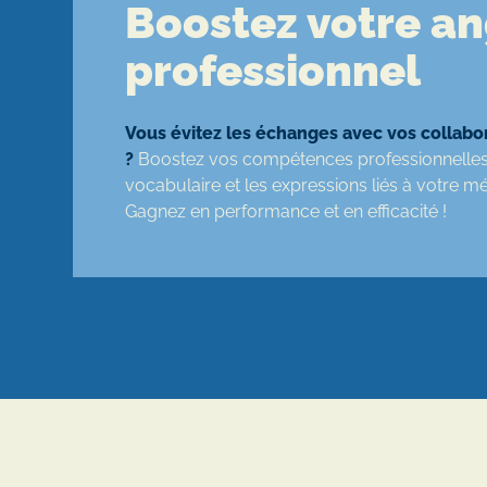
Boostez votre an
professionnel
Vous évitez les échanges avec vos collab
?
Boostez vos compétences professionnelles
vocabulaire et les expressions liés à votre mét
Gagnez en performance et en efficacité !