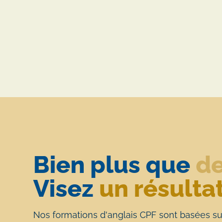
Bien plus que
de
Visez
un résulta
Nos formations d'anglais CPF sont basées su