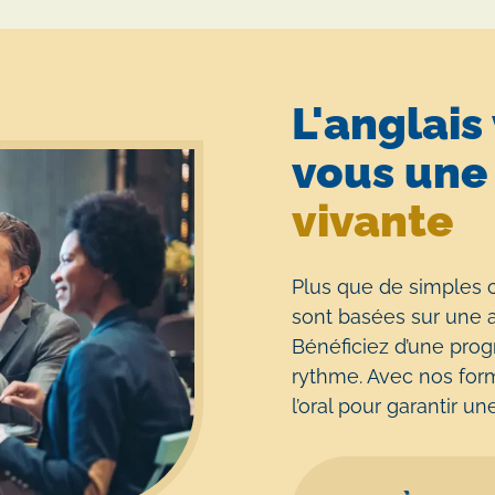
L'anglais
vous un
vivante
Plus que de simples c
sont basées sur une a
Bénéficiez d’une pro
rythme. Avec nos forma
l’oral pour garantir 