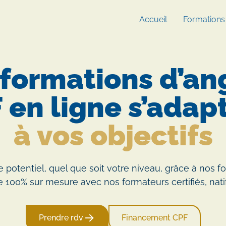
Accueil
Formations
formations d’an
 en ligne s’adap
à vos objectifs
 potentiel, quel que soit votre niveau, grâce à nos f
 100% sur mesure avec nos formateurs certifiés, natif
Prendre rdv
Financement CPF