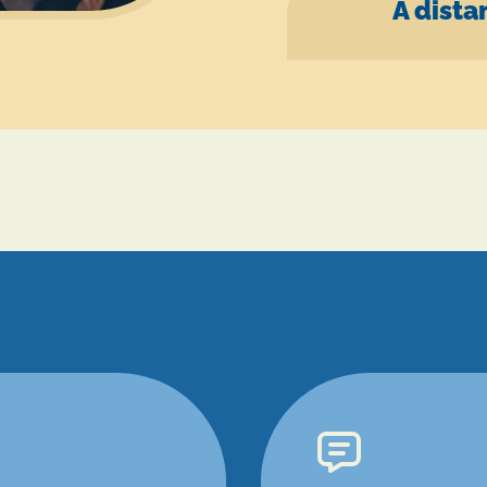
À dista