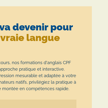
 va devenir pour
e
vraie langue
ours, nos formations d'anglais CPF
pproche pratique et interactive.
gression mesurable et adaptée à votre
teurs natifs, privilégiez la pratique à
une montée en compétences rapide.