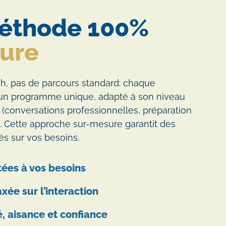
éthode 100%
ure
sh, pas de parcours standard: chaque
’un programme unique, adapté à son niveau
ifs (conversations professionnelles, préparation
c.). Cette approche sur-mesure garantit des
és sur vos besoins.
ées à vos besoins
xée sur l’interaction
é, aisance et confiance