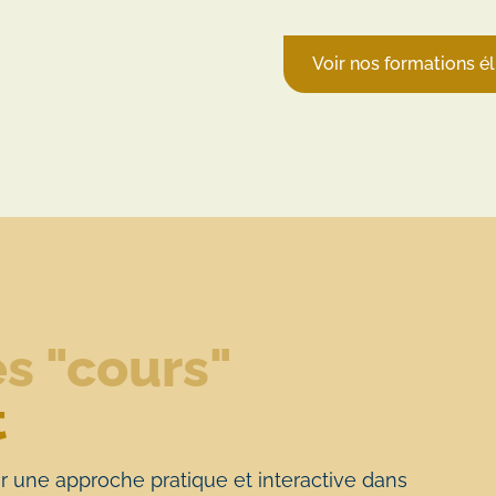
Voir nos formations é
s "cours"
t
r une approche pratique et interactive dans