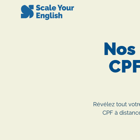
Nos 
CPF
Révélez tout votre
CPF à distance