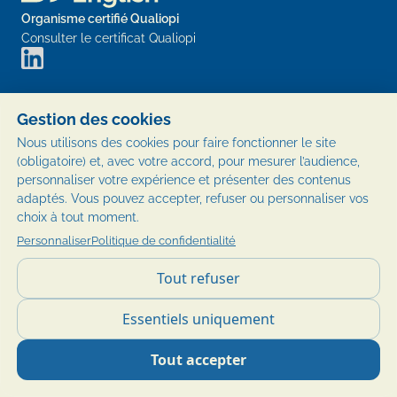
Organisme certifié Qualiopi
Consulter le certificat Qualiopi
Accueil
Gestion des cookies
Financement
Nous utilisons des cookies pour faire fonctionner le site
CPF
(obligatoire) et, avec votre accord, pour mesurer l’audience,
personnaliser votre expérience et présenter des contenus
Formations Anglais CPF
adaptés. Vous pouvez accepter, refuser ou personnaliser vos
Certifications
choix à tout moment.
Contact
Personnaliser
Politique de confidentialité
Entreprises
Tout refuser
Avis clients
Essentiels uniquement
Avis formateurs
Tout accepter