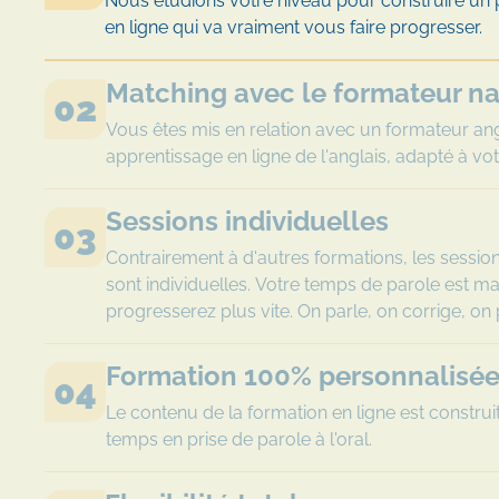
Nous étudions votre niveau pour construire un
en ligne qui va vraiment vous faire progresser.
Matching avec le formateur nat
02
Vous êtes mis en relation avec un formateur ang
apprentissage en ligne de l'anglais, adapté à votr
Sessions individuelles
03
Contrairement à d'autres formations, les sessio
sont individuelles. Votre temps de parole est m
progresserez plus vite. On parle, on corrige, on
Formation 100% personnalisé
04
Le contenu de la formation en ligne est constru
temps en prise de parole à l'oral.