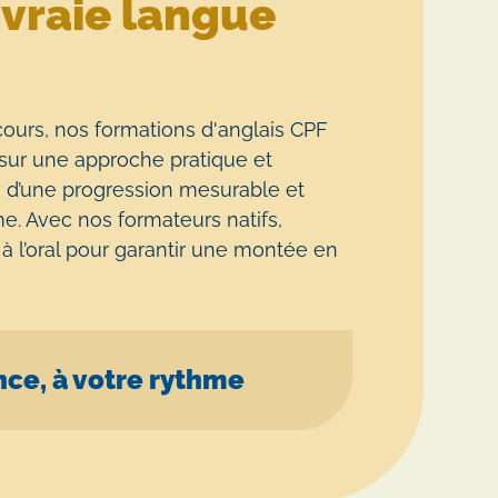
e
vraie langue
ours, nos formations d'anglais CPF
sur une approche pratique et
ez d’une progression mesurable et
e. Avec nos formateurs natifs,
e à l’oral pour garantir une montée en
nce, à votre rythme