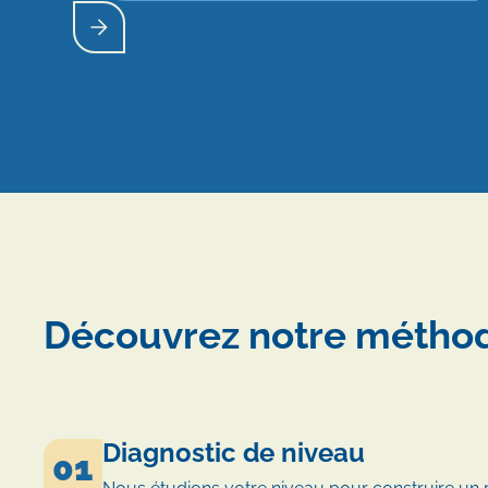
Découvrez notre méth
Diagnostic de niveau
01