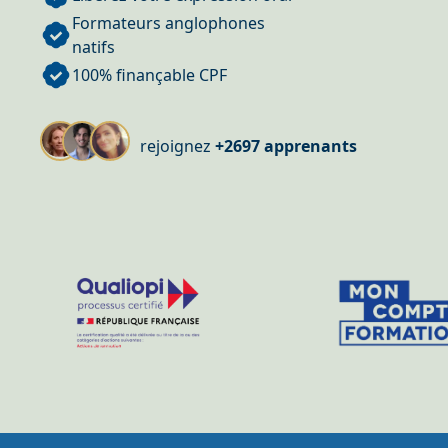
Formateurs anglophones
natifs
100% finançable CPF
rejoignez
+2697 apprenants