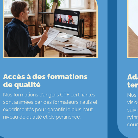
Accès à des formations
Ad
de qualité
te
Nos formations d’anglais CPF certifiantes
Nos 
sont animées par des formateurs natifs et
visi
expérimentés pour garantir le plus haut
suiv
niveau de qualité et de pertinence.
ryth
cour