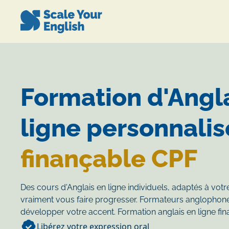
Formation d'Angl
ligne personnali
finançable CPF
Des cours d'Anglais en ligne individuels, adaptés à vot
vraiment vous faire progresser. Formateurs anglophone
développer votre accent. Formation anglais en ligne fi
Libérez votre expression oral