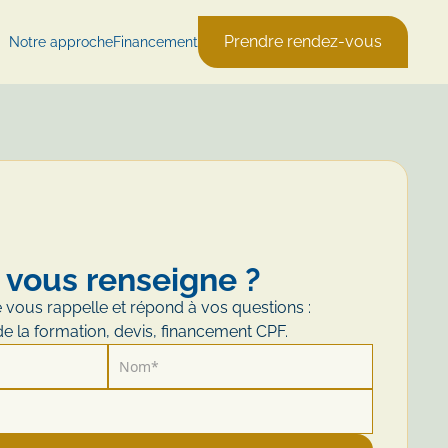
Prendre rendez-vous
Notre approche
Financement
 vous renseigne ?
 vous rappelle et répond à vos questions :
e la formation, devis, financement CPF.