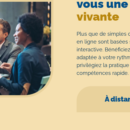
vous un
vivante
Plus que de simples c
en ligne sont basées 
interactive. Bénéfici
adaptée à votre rythm
privilégiez la pratiqu
compétences rapide.
À dista